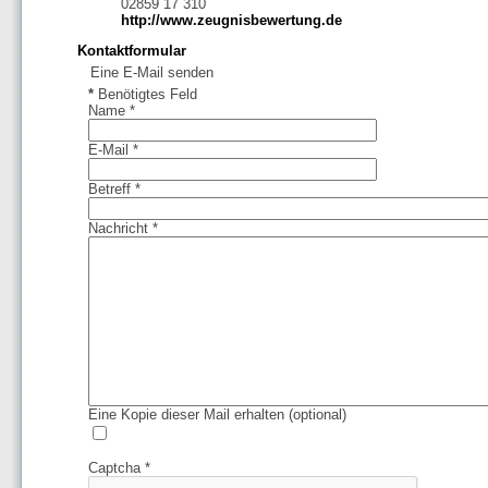
02859 17 310
http://www.zeugnisbewertung.de
Kontaktformular
Eine E-Mail senden
*
Benötigtes Feld
Name
*
E-Mail
*
Betreff
*
Nachricht
*
Eine Kopie dieser Mail erhalten
(optional)
Captcha
*