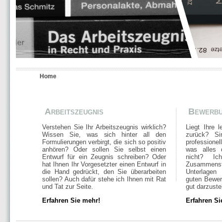
Home
Arbeitszeugnis
Bewerb
Verstehen Sie Ihr Arbeitszeugnis wirklich?
Liegt Ihre 
Wissen Sie, was sich hinter all den
zurück? Si
Formulierungen verbirgt, die sich so positiv
profession
anhören? Oder sollen Sie selbst einen
was alles 
Entwurf für ein Zeugnis schreiben? Oder
nicht? I
hat Ihnen Ihr Vorgesetzter einen Entwurf in
Zusammen
die Hand gedrückt, den Sie überarbeiten
Unterlagen
sollen? Auch dafür stehe ich Ihnen mit Rat
guten Bewer
und Tat zur Seite.
gut darzustel
Erfahren Sie mehr!
Erfahren Si