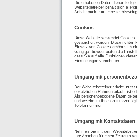
Die erhobenen Daten dienen ledigli
Websitebetreiber behält sich allerdi
Anhaltspunkte auf eine rechtswidri
Cookies
Diese Website verwendet Cookies. 
gespeichert werden. Diese richten k
Einsatz von Cookies erhöht sich di
Gängige Browser bieten die Einstell
dass Sie auf alle Funktionen dies
Einstellungen vornehmen.
Umgang mit personenbezo
Der Websitebetreiber erhebt, nutzt
gesetzlichen Rahmen erlaubt ist ode
Als personenbezogene Daten gelten
und welche zu Ihnen zurückverfolg
Telefonnummer.
Umgang mit Kontaktdaten
Nehmen Sie mit dem Websitebetreib
Ihre Angaben für einen Zeitraum v