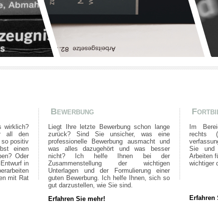
Bewerbung
Fortbi
 wirklich?
Liegt Ihre letzte Bewerbung schon lange
Im Berei
r all den
zurück? Sind Sie unsicher, was eine
rechts 
 so positiv
professionelle Bewerbung ausmacht und
verfassun
bst einen
was alles dazugehört und was besser
Sie und 
iben? Oder
nicht? Ich helfe Ihnen bei der
Arbeiten f
 Entwurf in
Zusammenstellung der wichtigen
wichtiger 
erarbeiten
Unterlagen und der Formulierung einer
en mit Rat
guten Bewerbung. Ich helfe Ihnen, sich so
gut darzustellen, wie Sie sind.
Erfahren 
Erfahren Sie mehr!