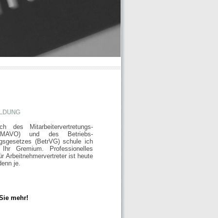
ldung
ch des Mitarbeitervertretungs-
(MAVO) und des Betriebs-
gsgesetzes (BetrVG) schule ich
Ihr Gremium. Professionelles
ür Arbeitnehmervertreter ist heute
denn je.
Sie mehr!