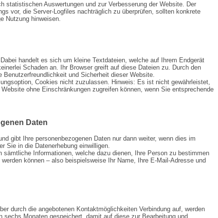
ch statistischen Auswertungen und zur Verbesserung der Website. Der
ngs vor, die Server-Logfiles nachträglich zu überprüfen, sollten konkrete
ge Nutzung hinweisen.
Dabei handelt es sich um kleine Textdateien, welche auf Ihrem Endgerät
einerlei Schaden an. Ihr Browser greift auf diese Dateien zu. Durch den
e Benutzerfreundlichkeit und Sicherheit dieser Website.
ungsoption, Cookies nicht zuzulassen. Hinweis: Es ist nicht gewährleistet,
er Website ohne Einschränkungen zugreifen können, wenn Sie entsprechende
genen Daten
 und gibt Ihre personenbezogenen Daten nur dann weiter, wenn dies im
r Sie in die Datenerhebung einwilligen.
 sämtliche Informationen, welche dazu dienen, Ihre Person zu bestimmen
t werden können – also beispielsweise Ihr Name, Ihre E-Mail-Adresse und
er durch die angebotenen Kontaktmöglichkeiten Verbindung auf, werden
on sechs Monaten gespeichert, damit auf diese zur Bearbeitung und