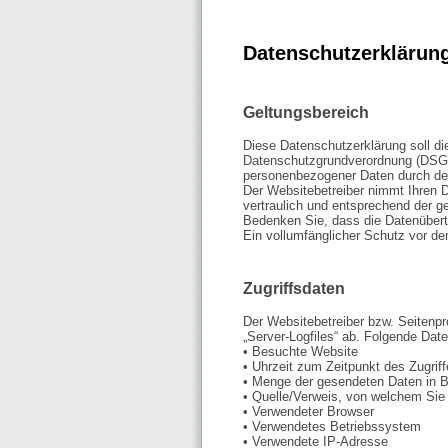
Datenschutzerklärun
Geltungsbereich
Diese Datenschutzerklärung soll d
Datenschutzgrundverordnung (DSG
personenbezogener Daten durch de
Der Websitebetreiber nimmt Ihren 
vertraulich und entsprechend der ge
Bedenken Sie, dass die Datenübertr
Ein vollumfänglicher Schutz vor dem
Zugriffsdaten
Der Websitebetreiber bzw. Seitenpro
„Server-Logfiles“ ab. Folgende Date
• Besuchte Website
• Uhrzeit zum Zeitpunkt des Zugrif
• Menge der gesendeten Daten in 
• Quelle/Verweis, von welchem Sie 
• Verwendeter Browser
• Verwendetes Betriebssystem
• Verwendete IP-Adresse