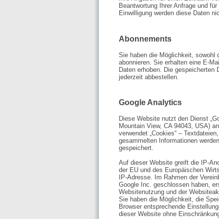
Beantwortung Ihrer Anfrage und für
Einwilligung werden diese Daten nic
Abonnements
Sie haben die Möglichkeit, sowohl
abonnieren. Sie erhalten eine E-Ma
Daten erhoben. Die gespeicherten D
jederzeit abbestellen.
Google Analytics
Diese Website nutzt den Dienst „Go
Mountain View, CA 94043, USA) ang
verwendet „Cookies“ – Textdateien,
gesammelten Informationen werden 
gespeichert.
Auf dieser Website greift die IP-An
der EU und des Europäischen Wirts
IP-Adresse. Im Rahmen der Vereinb
Google Inc. geschlossen haben, ers
Websitenutzung und der Websiteakti
Sie haben die Möglichkeit, die Spe
Browser entsprechende Einstellunge
dieser Website ohne Einschränkung